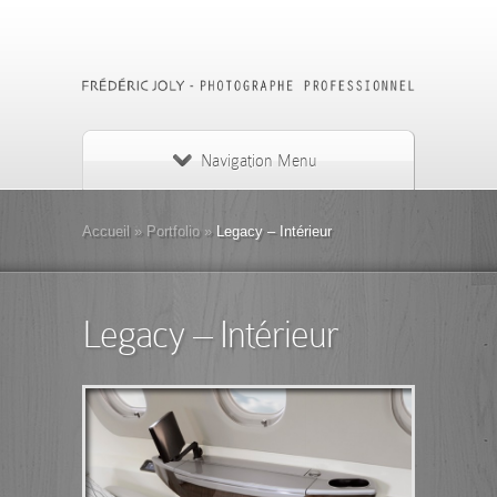
Navigation Menu
Accueil
»
Portfolio
»
Legacy – Intérieur
Legacy – Intérieur